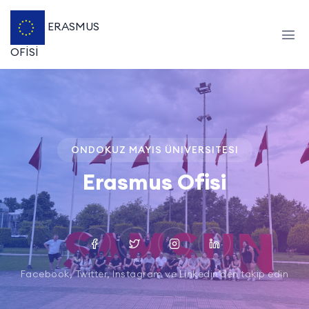
ERASMUS
OFİSİ
ONDOKUZ MAYIS ÜNIVERSITESI
Erasmus Ofisi
Facebook, Twitter, Instagram ve Linkedin'den takip edin