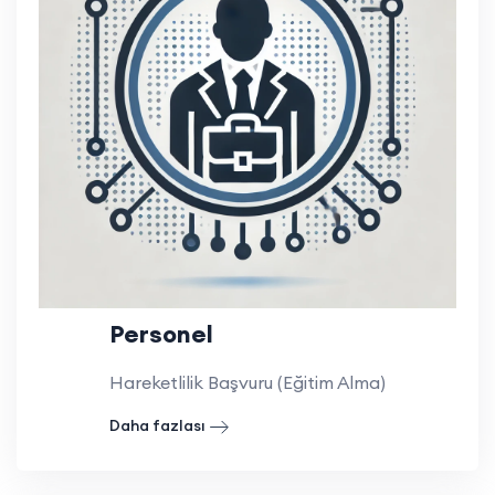
Personel
Hareketlilik Başvuru (Eğitim Alma)
Daha fazlası