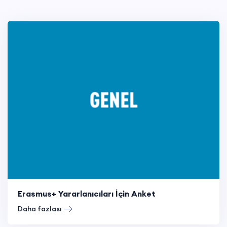
Erasmus+ Yararlanıcıları İçin Anket
Daha fazlası