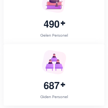
4
9
0
Gelen Personel
6
8
7
Giden Personel