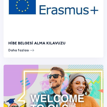
HİBE BELGESİ ALMA KILAVUZU
Daha fazlası