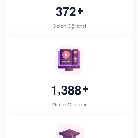
3
7
2
Gelen Öğrenci
,
1
3
8
8
Giden Öğrenci