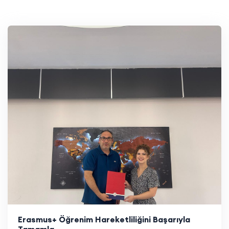
Erasmus+ Öğrenim Hareketliliğini Başarıyla
Tamamla..