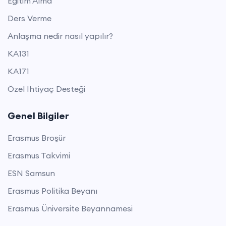
Eğitim Alma
Ders Verme
Anlaşma nedir nasıl yapılır?
KA131
KA171
Özel İhtiyaç Desteği
Genel Bilgiler
Erasmus Broşür
Erasmus Takvimi
ESN Samsun
Erasmus Politika Beyanı
Erasmus Üniversite Beyannamesi