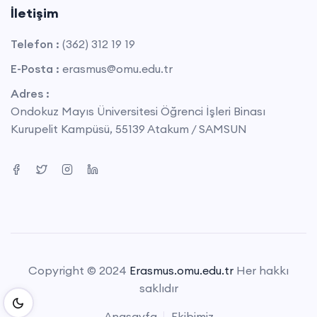
İletişim
Telefon :
(362) 312 19 19
E-Posta :
erasmus@omu.edu.tr
Adres :
Ondokuz Mayıs Üniversitesi Öğrenci İşleri Binası
Kurupelit Kampüsü, 55139 Atakum / SAMSUN
Copyright © 2024
Erasmus.omu.edu.tr
Her hakkı
saklıdır
Anasayfa
Ekibimiz